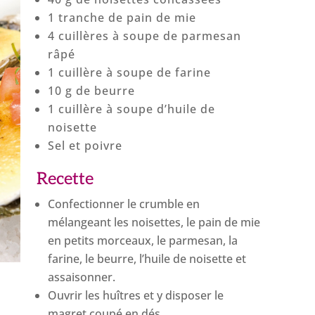
1 tranche de pain de mie
4 cuillères à soupe de parmesan
râpé
1 cuillère à soupe de farine
10 g de beurre
1 cuillère à soupe d’huile de
noisette
Sel et poivre
Recette
Confectionner le crumble en
mélangeant les noisettes, le pain de mie
en petits morceaux, le parmesan, la
farine, le beurre, l’huile de noisette et
assaisonner.
Ouvrir les huîtres et y disposer le
magret coupé en dés.