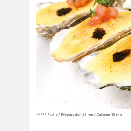
***** Facile / Préparation 25 mn / Cuisson 10 mn