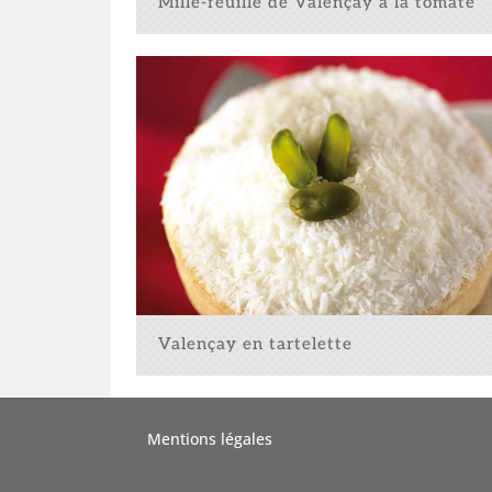
Mille-feuille de Valençay à la tomate
Valençay en tartelette
Mentions légales