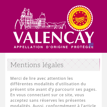
Mentions légales
Merci de lire avec attention les
différentes modalités d’utilisation du
présent site avant d’y parcourir ses pages.
En vous connectant sur ce site, vous
acceptez sans réserves les présentes
modalités. Aussi, conformément à l’article