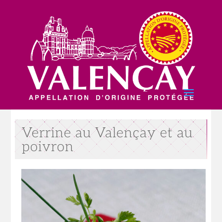
Verrine au Valençay et au
poivron